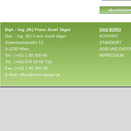
abschick
Dipl. - Ing. (fh) Franz Josef Jäger
DAS BÜRO
Dipl. - Ing. (fh) Franz Josef Jäger
KONTAKT
Gütenbachstraße 12
STANDORT
A-1230 Wien
AGB UND DATE
Tel.:
(+43) 1 80 300 48
IMPRESSUM
Tel.:
(+43) 676 33 69 716
Fax:
(+43) 1 80 300 48
E-Mail:
office@franz-jaeger.at