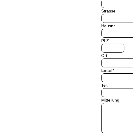
Strasse
Hausnr.
PLZ
Ort
Email *
Tel.
Mitteilung: