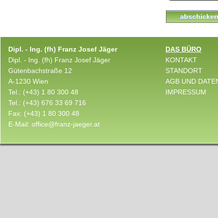
abschick
Dipl. - Ing. (fh) Franz Josef Jäger
DAS BÜRO
Dipl. - Ing. (fh) Franz Josef Jäger
KONTAKT
Gütenbachstraße 12
STANDORT
A-1230 Wien
AGB UND DATE
Tel.:
(+43) 1 80 300 48
IMPRESSUM
Tel.:
(+43) 676 33 69 716
Fax:
(+43) 1 80 300 48
E-Mail:
office@franz-jaeger.at