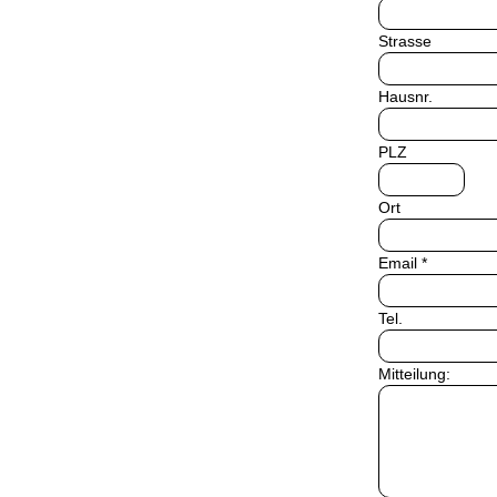
Strasse
Hausnr.
PLZ
Ort
Email *
Tel.
Mitteilung: