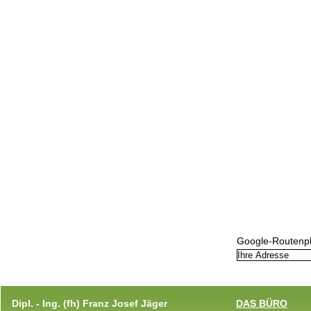
Google-Routenpl
Dipl. - Ing. (fh) Franz Josef Jäger
DAS BÜRO