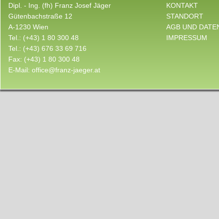
Dipl. - Ing. (fh) Franz Josef Jäger
KONTAKT
Gütenbachstraße 12
STANDORT
A-1230 Wien
AGB UND DATE
Tel.:
(+43) 1 80 300 48
IMPRESSUM
Tel.:
(+43) 676 33 69 716
Fax:
(+43) 1 80 300 48
E-Mail:
office@franz-jaeger.at